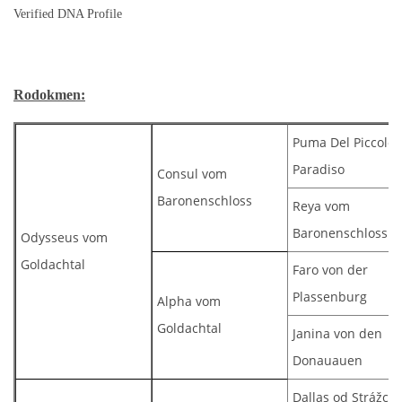
Verified DNA Profile
Rodokmen:
Puma Del Piccolo
Paradiso
Consul vom
Baronenschloss
Reya vom
Baronenschloss
Odysseus vom
Goldachtal
Faro von der
Plassenburg
Alpha vom
Goldachtal
Janina von den
Donauauen
Dallas od Strážců