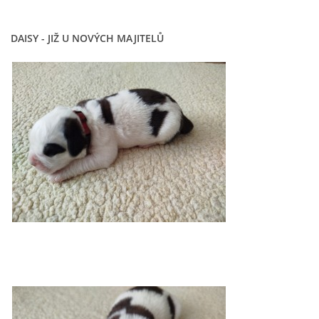
DAISY - JIŽ U NOVÝCH MAJITELŮ