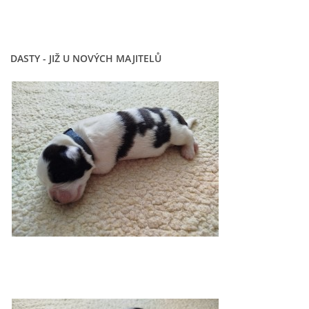
DASTY - JIŽ U NOVÝCH MAJITELŮ