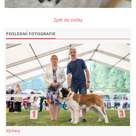
FOTOALBUM
Zpět do složky
ODKAZY
POSLEDNÍ FOTOGRAFIE
KONTAKT
© CHS ze Severních vrchů |
Aktualizováno: 20. 7. 2026
Výstavy