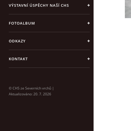
VÝSTAVNÍ ÚSPĚCHY NAŠÍ CHS
FOTOALBUM
ODKAZY
KONTAKT
© CHS ze Severních vrchů |
Aktualizováno: 20. 7. 2026