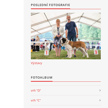
POSLEDNÍ FOTOGRAFIE
Výstavy
FOTOALBUM
vrh "D"
vrh "C"