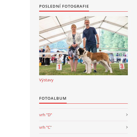
POSLEDNÍ FOTOGRAFIE
Výstavy
FOTOALBUM
vrh "D"
vrh "C"