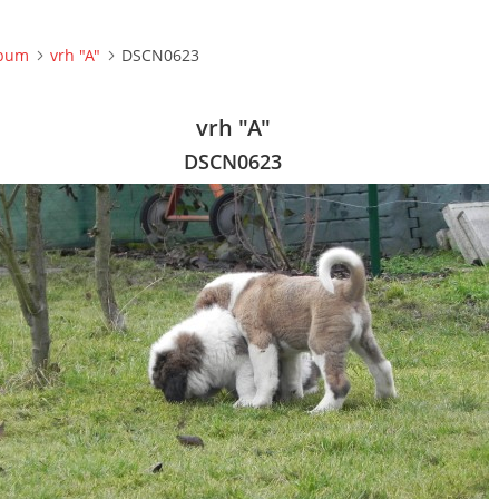
lbum
vrh "A"
DSCN0623
vrh "A"
DSCN0623