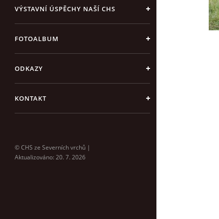
VÝSTAVNÍ ÚSPĚCHY NAŠÍ CHS
FOTOALBUM
ODKAZY
KONTAKT
© CHS ze Severních vrchů |
Aktualizováno: 20. 7. 2026