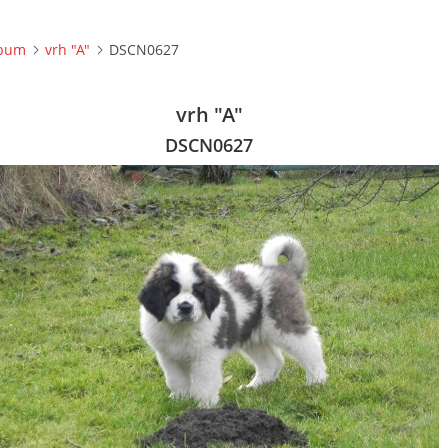
lbum
vrh "A"
DSCN0627
vrh "A"
DSCN0627