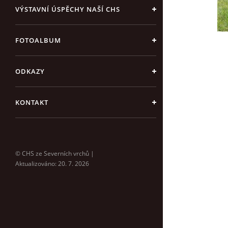
VÝSTAVNÍ ÚSPĚCHY NAŠÍ CHS
FOTOALBUM
ODKAZY
KONTAKT
© CHS ze Severních vrchů |
Aktualizováno: 20. 7. 2026