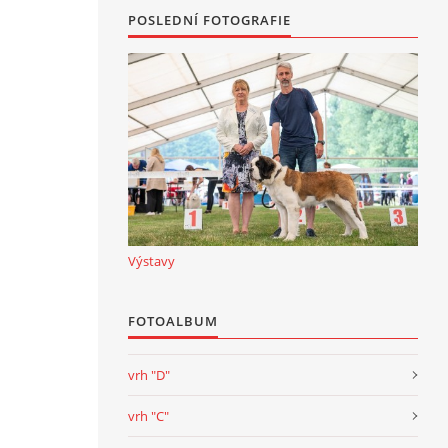
POSLEDNÍ FOTOGRAFIE
Výstavy
FOTOALBUM
vrh "D"
vrh "C"