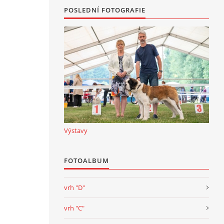
POSLEDNÍ FOTOGRAFIE
Výstavy
FOTOALBUM
vrh "D"
vrh "C"