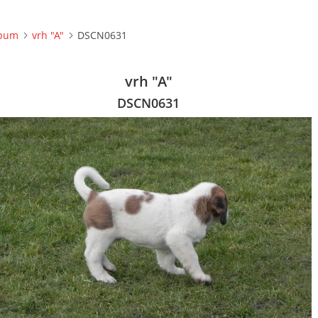
lbum
vrh "A"
DSCN0631
vrh "A"
DSCN0631