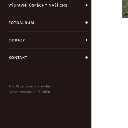
VÝSTAVNÍ ÚSPĚCHY NAŠÍ CHS
FOTOALBUM
ODKAZY
KONTAKT
© CHS ze Severních vrchů |
Aktualizováno: 20. 7. 2026