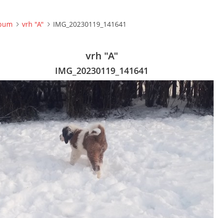
lbum
vrh "A"
IMG_20230119_141641
vrh "A"
IMG_20230119_141641