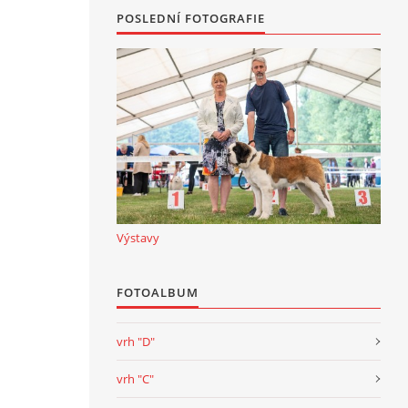
POSLEDNÍ FOTOGRAFIE
Výstavy
FOTOALBUM
vrh "D"
vrh "C"