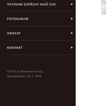
VÝSTAVNÍ ÚSPĚCHY NAŠÍ CHS
FOTOALBUM
ODKAZY
KONTAKT
© CHS ze Severních vrchů |
Aktualizováno: 20. 7. 2026