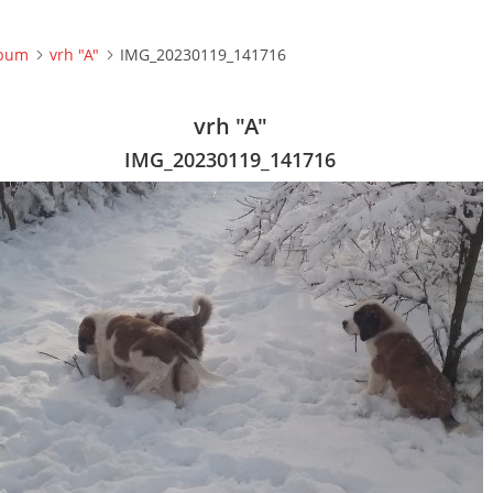
lbum
vrh "A"
IMG_20230119_141716
vrh "A"
IMG_20230119_141716