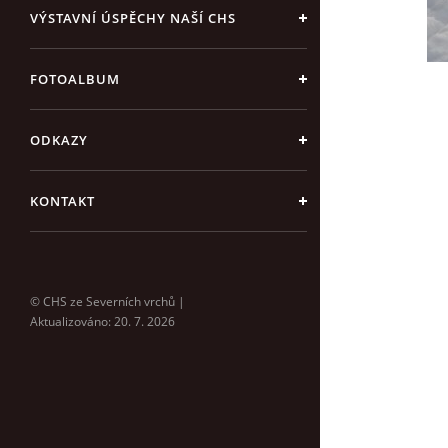
VÝSTAVNÍ ÚSPĚCHY NAŠÍ CHS
FOTOALBUM
ODKAZY
KONTAKT
© CHS ze Severních vrchů |
Aktualizováno: 20. 7. 2026