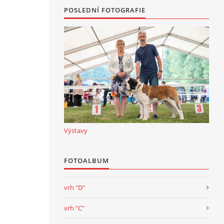
POSLEDNÍ FOTOGRAFIE
Výstavy
FOTOALBUM
vrh "D"
vrh "C"