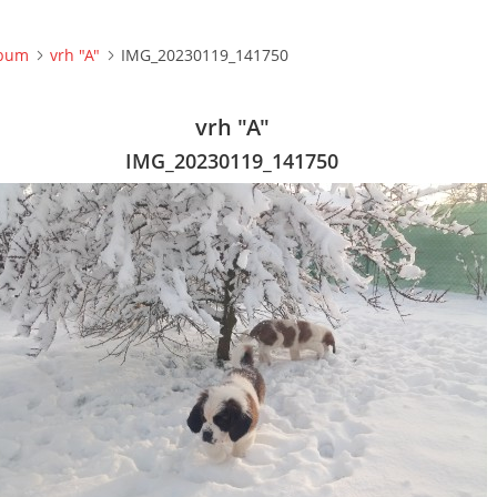
lbum
vrh "A"
IMG_20230119_141750
vrh "A"
IMG_20230119_141750