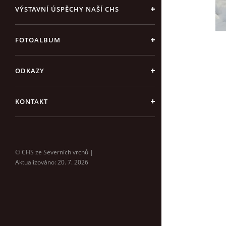
VÝSTAVNÍ ÚSPĚCHY NAŠÍ CHS
FOTOALBUM
ODKAZY
KONTAKT
© CHS ze Severních vrchů |
Aktualizováno: 20. 7. 2026