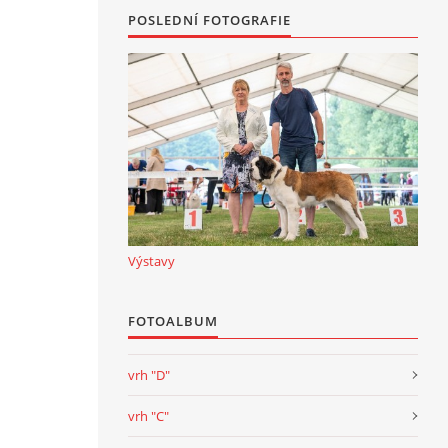
POSLEDNÍ FOTOGRAFIE
Výstavy
FOTOALBUM
vrh "D"
vrh "C"