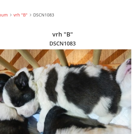
lbum
vrh "B"
DSCN1083
vrh "B"
DSCN1083