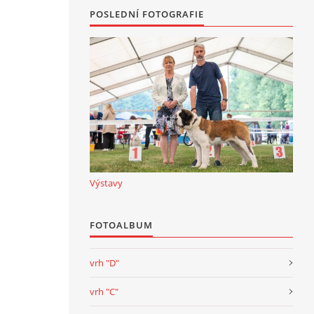
POSLEDNÍ FOTOGRAFIE
Výstavy
FOTOALBUM
vrh "D"
vrh "C"