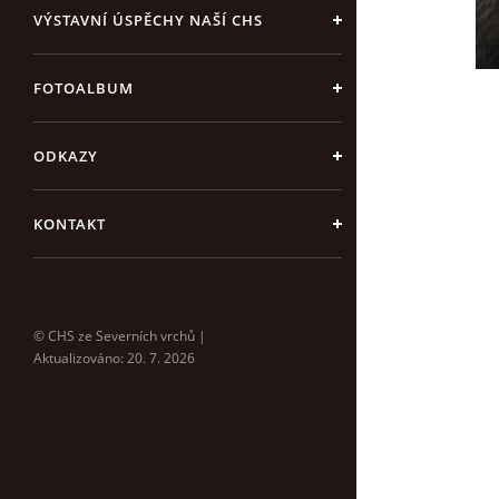
VÝSTAVNÍ ÚSPĚCHY NAŠÍ CHS
FOTOALBUM
ODKAZY
KONTAKT
© CHS ze Severních vrchů |
Aktualizováno: 20. 7. 2026