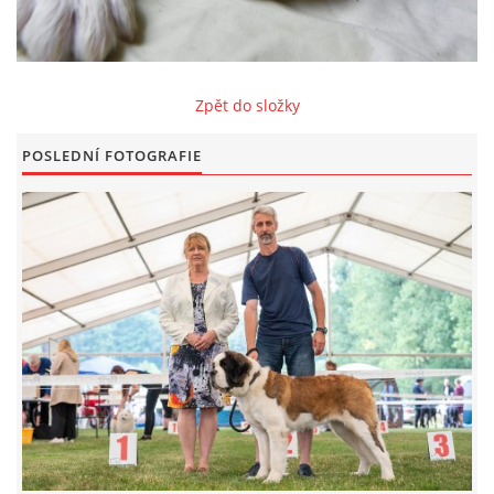
FOTOALBUM
Zpět do složky
ODKAZY
POSLEDNÍ FOTOGRAFIE
KONTAKT
© CHS ze Severních vrchů |
Aktualizováno: 20. 7. 2026