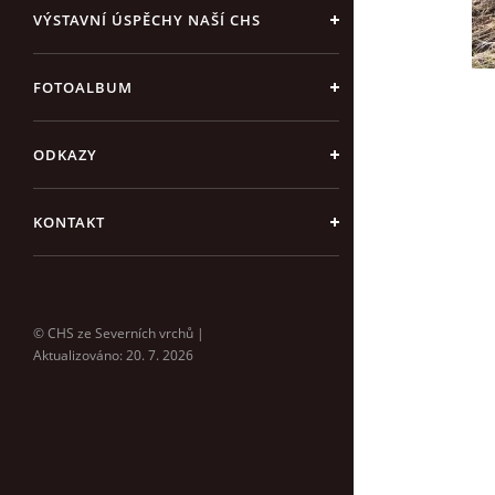
VÝSTAVNÍ ÚSPĚCHY NAŠÍ CHS
FOTOALBUM
ODKAZY
KONTAKT
© CHS ze Severních vrchů |
Aktualizováno: 20. 7. 2026