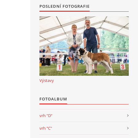
POSLEDNÍ FOTOGRAFIE
Výstavy
FOTOALBUM
vrh "D"
vrh "C"