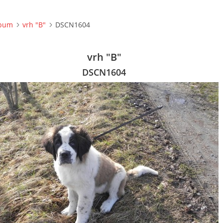
lbum
vrh "B"
DSCN1604
vrh "B"
DSCN1604