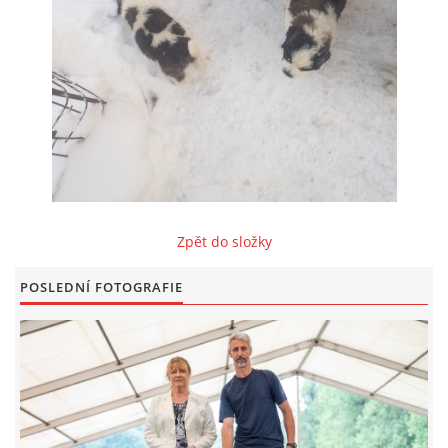
FOTOALBUM
ODKAZY
KONTAKT
Zpět do složky
© CHS ze Severních vrchů |
Aktualizováno: 20. 7. 2026
POSLEDNÍ FOTOGRAFIE