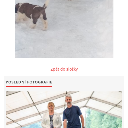
FOTOALBUM
ODKAZY
KONTAKT
Zpět do složky
© CHS ze Severních vrchů |
Aktualizováno: 20. 7. 2026
POSLEDNÍ FOTOGRAFIE