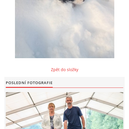
FOTOALBUM
ODKAZY
KONTAKT
Zpět do složky
© CHS ze Severních vrchů |
Aktualizováno: 20. 7. 2026
POSLEDNÍ FOTOGRAFIE