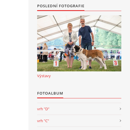
POSLEDNÍ FOTOGRAFIE
Výstavy
FOTOALBUM
vrh "D"
vrh "C"