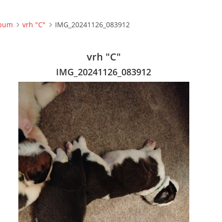
lbum
vrh "C"
IMG_20241126_083912
vrh "C"
IMG_20241126_083912