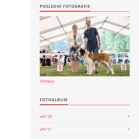
POSLEDNÍ FOTOGRAFIE
Výstavy
FOTOALBUM
vrh "D"
vrh "C"