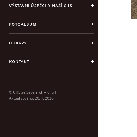
VÝSTAVNÍ ÚSPĚCHY NAŠÍ CHS
FOTOALBUM
ODKAZY
KONTAKT
© CHS ze Severních vrchů |
Aktualizováno: 20. 7. 2026