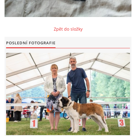
FOTOALBUM
Zpět do složky
ODKAZY
POSLEDNÍ FOTOGRAFIE
KONTAKT
© CHS ze Severních vrchů |
Aktualizováno: 20. 7. 2026