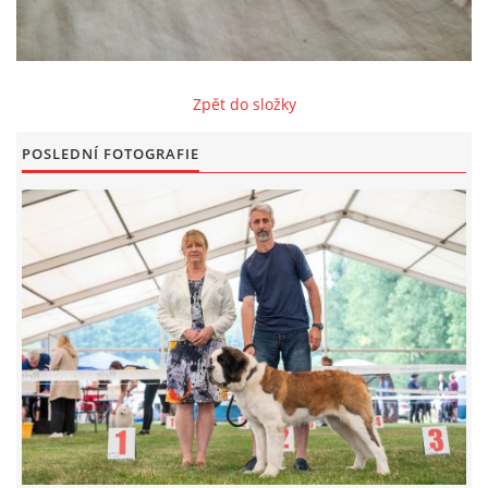
FOTOALBUM
Zpět do složky
ODKAZY
POSLEDNÍ FOTOGRAFIE
KONTAKT
© CHS ze Severních vrchů |
Aktualizováno: 20. 7. 2026