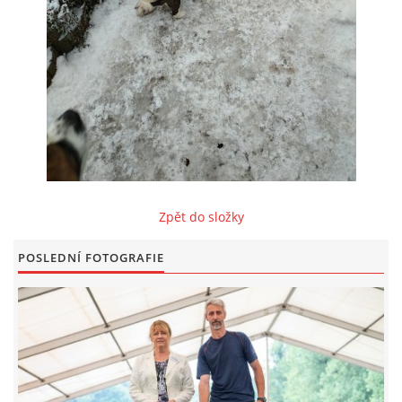
FOTOALBUM
ODKAZY
KONTAKT
Zpět do složky
© CHS ze Severních vrchů |
Aktualizováno: 20. 7. 2026
POSLEDNÍ FOTOGRAFIE