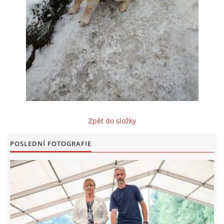
FOTOALBUM
ODKAZY
KONTAKT
Zpět do složky
© CHS ze Severních vrchů |
Aktualizováno: 20. 7. 2026
POSLEDNÍ FOTOGRAFIE