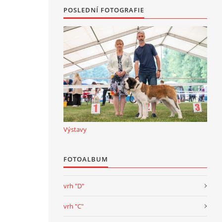
POSLEDNÍ FOTOGRAFIE
Výstavy
FOTOALBUM
vrh "D"
vrh "C"