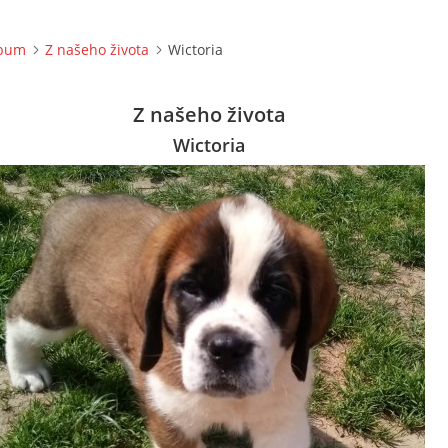
lbum
Z našeho života
Wictoria
Z našeho života
Wictoria