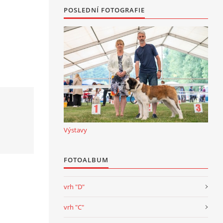
POSLEDNÍ FOTOGRAFIE
Výstavy
FOTOALBUM
vrh "D"
vrh "C"