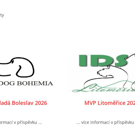
ity
adá Boleslav 2026
MVP Litoměřice 20
formací v příspěvku ...
... více informací v příspěvku 