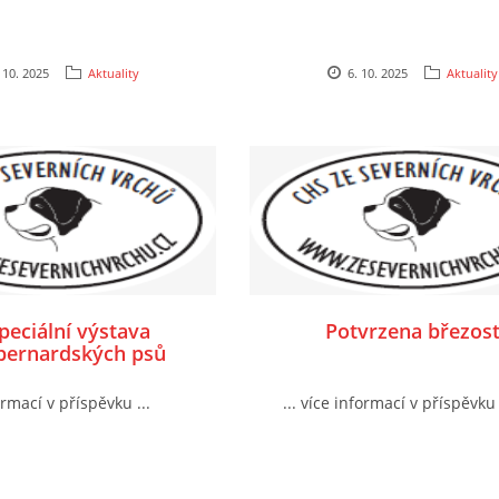
 10. 2025
Aktuality
6. 10. 2025
Aktuality
Speciální výstava
Potvrzena březos
bernardských psů
ormací v příspěvku ...
... více informací v příspěvku 