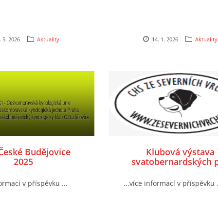
. 5. 2026
Aktuality
14. 1. 2026
Aktuality
eské Budějovice
Klubová výstava
2025
svatobernardských 
formací v příspěvku ...
...více informací v příspěvku .