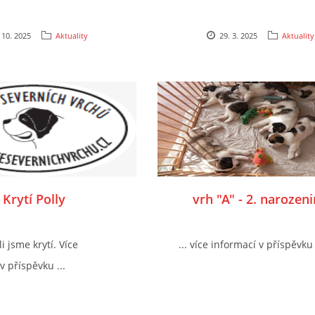
 10. 2025
Aktuality
29. 3. 2025
Aktuality
Krytí Polly
vrh "A" - 2. narozen
i jsme krytí. Více
... více informací v příspěvku 
v příspěvku ...