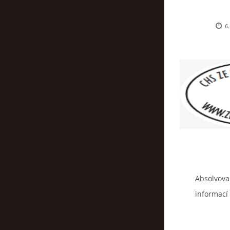
6.
Absolvoval
informací 