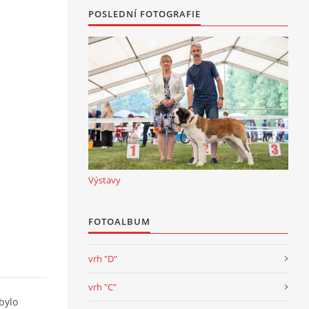
POSLEDNÍ FOTOGRAFIE
Výstavy
FOTOALBUM
vrh "D"
vrh "C"
bylo