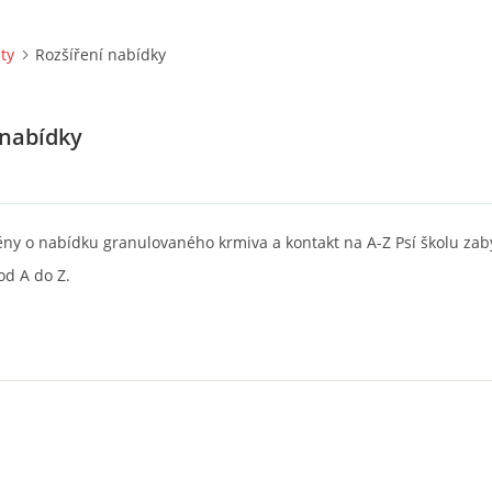
ity
Rozšíření nabídky
 nabídky
ny o nabídku granulovaného krmiva a kontakt na A-Z Psí školu zabý
od A do Z.