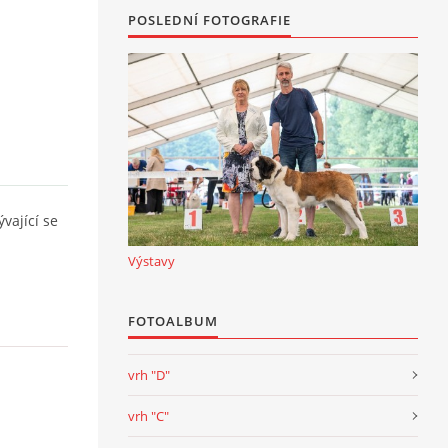
POSLEDNÍ FOTOGRAFIE
vající se
Výstavy
FOTOALBUM
vrh "D"
vrh "C"