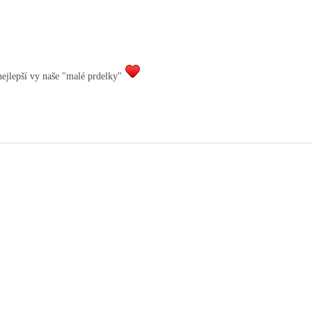
 nejlepší vy naše "malé prdelky"