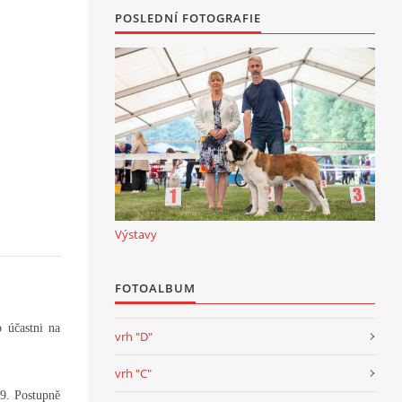
POSLEDNÍ FOTOGRAFIE
Výstavy
FOTOALBUM
 účastni na
vrh "D"
vrh "C"
9. Postupně