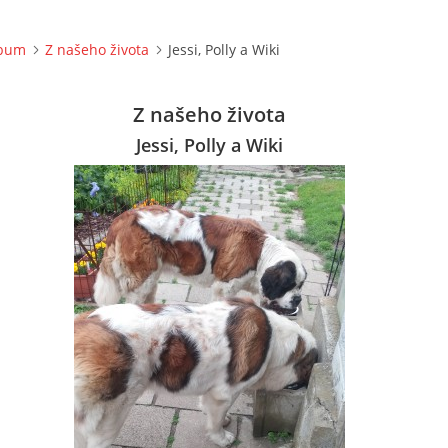
lbum
Z našeho života
Jessi, Polly a Wiki
Z našeho života
Jessi, Polly a Wiki