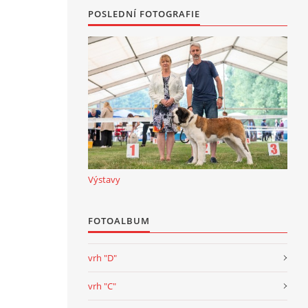
POSLEDNÍ FOTOGRAFIE
Výstavy
FOTOALBUM
vrh "D"
vrh "C"